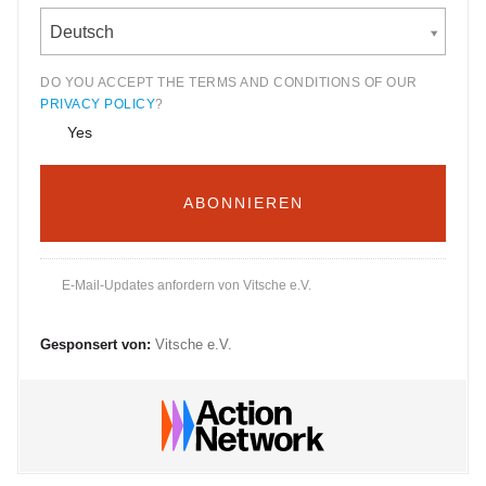
Deutsch
DO YOU ACCEPT THE TERMS AND CONDITIONS OF OUR
PRIVACY POLICY
?
Yes
E-Mail-Updates anfordern von Vitsche e.V.
Gesponsert von:
Vitsche e.V.