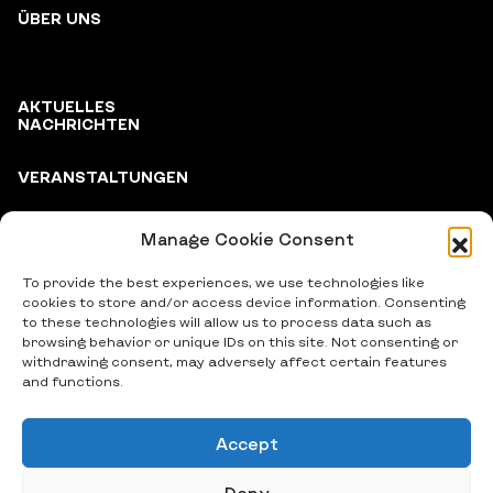
ÜBER UNS
AKTUELLES
NACHRICHTEN
VERANSTALTUNGEN
Manage Cookie Consent
PARTNER
To provide the best experiences, we use technologies like
cookies to store and/or access device information. Consenting
to these technologies will allow us to process data such as
browsing behavior or unique IDs on this site. Not consenting or
withdrawing consent, may adversely affect certain features
and functions.
Accept
© 2024 Vitsche e.V., Alle Rechte vorbehalten
Deny