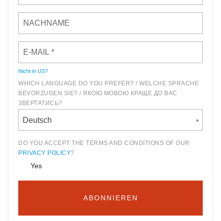
Nicht in
US
?
WHICH LANGUAGE DO YOU PREFER? / WELCHE SPRACHE
BEVORZUGEN SIE? / ЯКОЮ МОВОЮ КРАЩЕ ДО ВАС
ЗВЕРТАТИСЬ?
Deutsch
DO YOU ACCEPT THE TERMS AND CONDITIONS OF OUR
PRIVACY POLICY
?
Yes