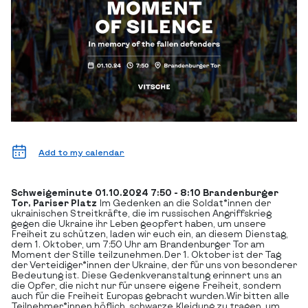
Add to my calendar
Schweigeminute
01.10.2024
7:50 - 8:10
Brandenburger
Tor, Pariser Platz
Im Gedenken an die Soldat*innen der
ukrainischen Streitkräfte, die im russischen Angriffskrieg
gegen die Ukraine ihr Leben geopfert haben, um unsere
Freiheit zu schützen, laden wir euch ein, an diesem Dienstag,
dem 1. Oktober, um 7:50 Uhr am Brandenburger Tor am
Moment der Stille teilzunehmen.Der 1. Oktober ist der Tag
der Verteidiger*innen der Ukraine, der für uns von besonderer
Bedeutung ist. Diese Gedenkveranstaltung erinnert uns an
die Opfer, die nicht nur für unsere eigene Freiheit, sondern
auch für die Freiheit Europas gebracht wurden.Wir bitten alle
Teilnehmer*innen höflich, schwarze Kleidung zu tragen, um