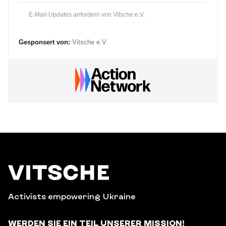
E-Mail-Updates anfordern von Vitsche e.V.
Gesponsert von:
Vitsche e.V.
Activists empowering Ukraine
WERDEN SIE EIN TEIL UNSERER MISSION!