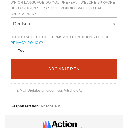
WHICH LANGUAGE DO YOU PREFER? / WELCHE SPRACHE
BEVORZUGEN SIE? / ЯКОЮ МОВОЮ КРАЩЕ ДО ВАС
ЗВЕРТАТИСЬ?
Deutsch
DO YOU ACCEPT THE TERMS AND CONDITIONS OF OUR
PRIVACY POLICY
?
Yes
E-Mail-Updates anfordern von Vitsche e.V.
Gesponsert von:
Vitsche e.V.