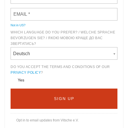
Not in
US
?
WHICH LANGUAGE DO YOU PREFER? / WELCHE SPRACHE
BEVORZUGEN SIE? / ЯКОЮ МОВОЮ КРАЩЕ ДО ВАС
ЗВЕРТАТИСЬ?
Deutsch
DO YOU ACCEPT THE TERMS AND CONDITIONS OF OUR
PRIVACY POLICY
?
Yes
Opt in to email updates from Vitsche e.V.