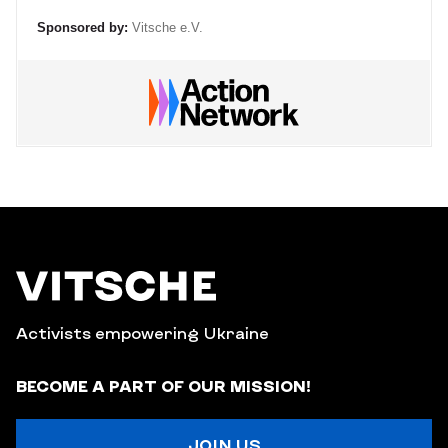
Sponsored by:
Vitsche e.V.
Activists empowering Ukraine
BECOME A PART OF OUR MISSION!
JOIN US