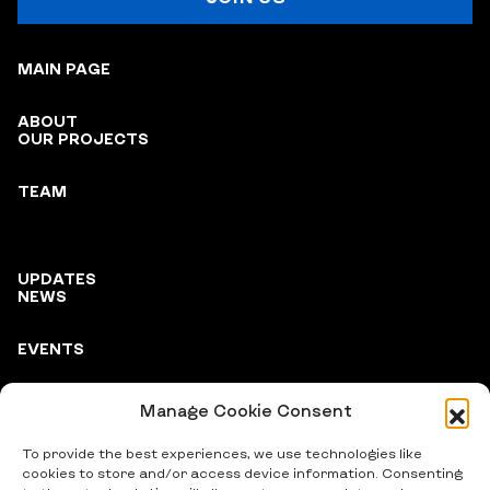
MAIN PAGE
ABOUT
OUR PROJECTS
TEAM
UPDATES
NEWS
EVENTS
Manage Cookie Consent
PARTNERS
To provide the best experiences, we use technologies like
cookies to store and/or access device information. Consenting