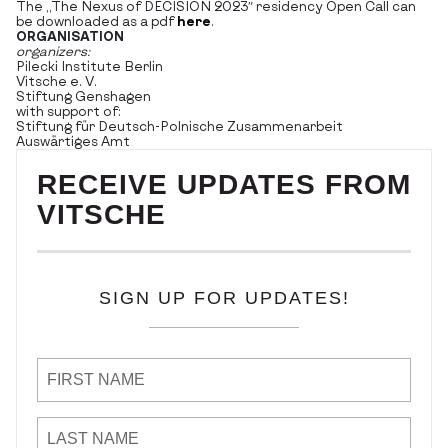
The „The Nexus of DECISION 2023″ residency Open Call can
be downloaded as a pdf
here
.
ORGANISATION
organizers:
Pilecki Institute Berlin
Vitsche e. V.
Stiftung Genshagen
with support of:
Stiftung für Deutsch-Polnische Zusammenarbeit
Auswärtiges Amt
RECEIVE UPDATES FROM
VITSCHE
SIGN UP FOR UPDATES!