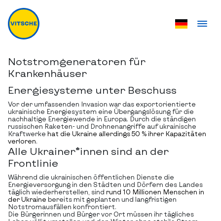
Notstromgeneratoren für
Krankenhäuser
Energiesysteme unter Beschuss
Vor der umfassenden Invasion war das exportorientierte
ukrainische Energiesystem eine Übergangslösung für die
nachhaltige Energiewende in Europa. Durch die ständigen
russischen Raketen- und Drohnenangriffe auf ukrainische
Kraftwerke
hat die Ukraine allerdings 50 % ihrer Kapazitäten
verloren
.
Alle Ukrainer*innen sind an der
Frontlinie
Während die ukrainischen öffentlichen Dienste die
Energieversorgung in den Städten und Dörfern des Landes
täglich wiederherstellen, sind
rund 10 Millionen Menschen in
der Ukraine
bereits mit geplanten und langfristigen
Notstromausfällen konfrontiert.
Die Bürgerinnen und Bürger vor Ort müssen ihr tägliches