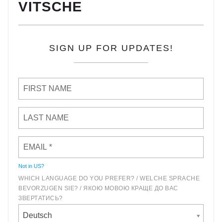
VITSCHE
SIGN UP FOR UPDATES!
Not in
US
?
WHICH LANGUAGE DO YOU PREFER? / WELCHE SPRACHE
BEVORZUGEN SIE? / ЯКОЮ МОВОЮ КРАЩЕ ДО ВАС
ЗВЕРТАТИСЬ?
Deutsch