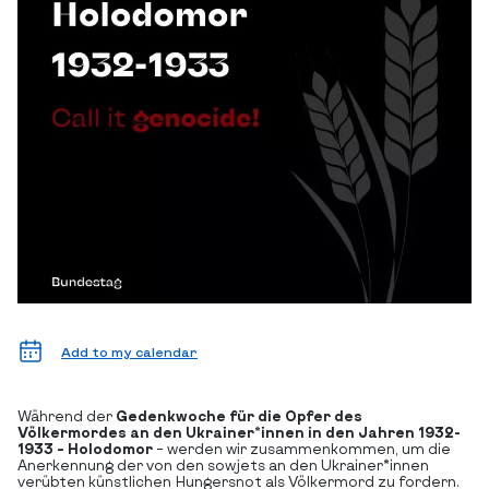
Add to my calendar
Während der
Gedenkwoche für die Opfer des
Völkermordes an den Ukrainer*innen in den Jahren 1932-
1933 – Holodomor
– werden wir zusammenkommen, um die
Anerkennung der von den sowjets an den Ukrainer*innen
verübten künstlichen Hungersnot als Völkermord zu fordern.