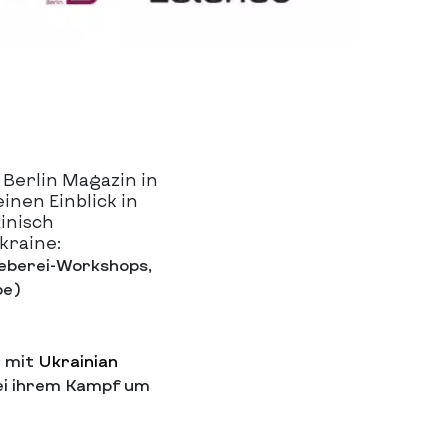
Berlin Magazin in
inen Einblick in
inisch
kraine:
eberei-Workshops,
pe)
t mit
Ukrainian
bei ihrem Kampf um