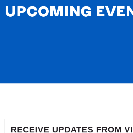
UPCOMING EVE
RECEIVE UPDATES FROM V