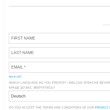
Not in
US
?
WHICH LANGUAGE DO YOU PREFER? / WELCHE SPRACHE BEVOR
КРАЩЕ ДО ВАС ЗВЕРТАТИСЬ?
Deutsch
DO YOU ACCEPT THE TERMS AND CONDITIONS OF OUR
PRIVACY 