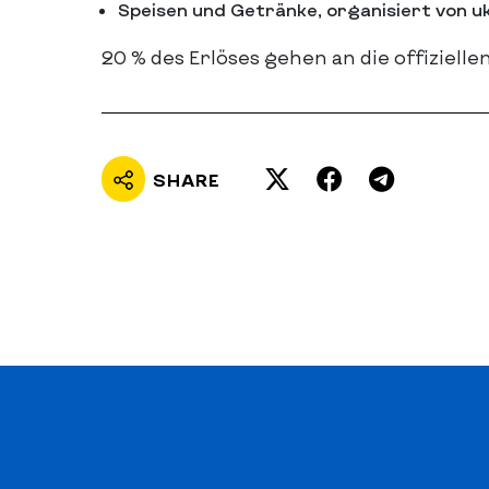
Speisen und Getränke, organisiert von u
20 % des Erlöses gehen an die offizie
SHARE