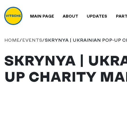
MAIN PAGE
ABOUT
UPDATES
PAR
HOME
/
EVENTS
/
SKRYNYA | UKRAINIAN POP-UP 
SKRYNYA | UKRA
UP CHARITY MA