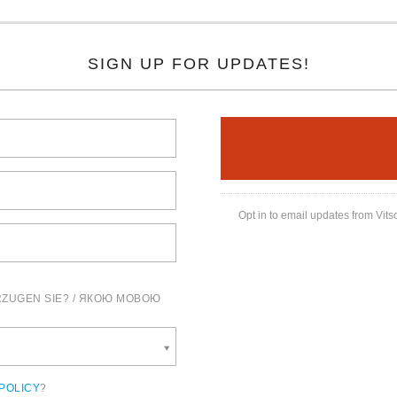
SIGN UP FOR UPDATES!
Opt in to email updates from Vits
ZUGEN SIE? / ЯКОЮ МОВОЮ
POLICY
?