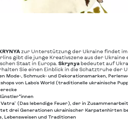
 SKRYNYA
zur Unterstützung der Ukraine findet im 
lins gibt die junge Kreativszene aus der Ukraine e
ischen Staat in Europa.
Skrynya
bedeutet auf Ukra
alten Sie einen Einblick in die Schatztruhe der U
hen Mode-, Schmuck- und Dekorationsmarken, Perlenw
ops von Labo's World (traditionelle ukrainische Pup
derecke
Künstler*innen
Vatra" (Das lebendige Feuer), der in Zusammenarbei
itet drei Generationen ukrainischer Karpatenhirten 
, Lebensweisen und Traditionen