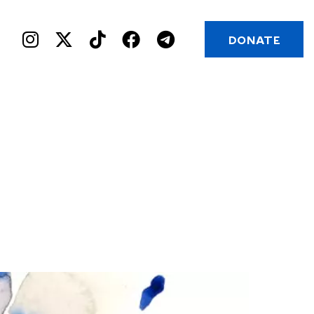
DONATE