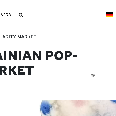
TNERS
CHARITY MARKET
INIAN POP-
RKET
@ -