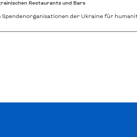
krainischen Restaurants und Bars
llen Spendenorganisationen der Ukraine für human