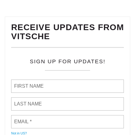
RECEIVE UPDATES FROM
VITSCHE
SIGN UP FOR UPDATES!
Not in
US
?