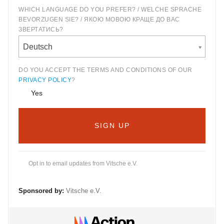
WHICH LANGUAGE DO YOU PREFER? / WELCHE SPRACHE
BEVORZUGEN SIE? / ЯКОЮ МОВОЮ КРАЩЕ ДО ВАС
ЗВЕРТАТИСЬ?
Deutsch
DO YOU ACCEPT THE TERMS AND CONDITIONS OF OUR
PRIVACY POLICY
?
Yes
Opt in to email updates from Vitsche e.V.
Sponsored by:
Vitsche e.V.