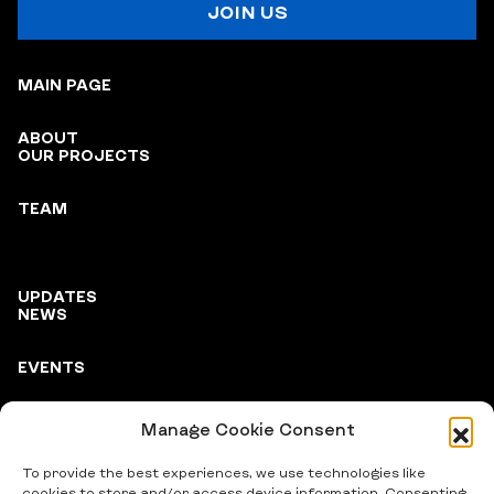
JOIN US
MAIN PAGE
ABOUT
OUR PROJECTS
TEAM
UPDATES
NEWS
EVENTS
Manage Cookie Consent
PARTNERS
To provide the best experiences, we use technologies like
cookies to store and/or access device information. Consenting