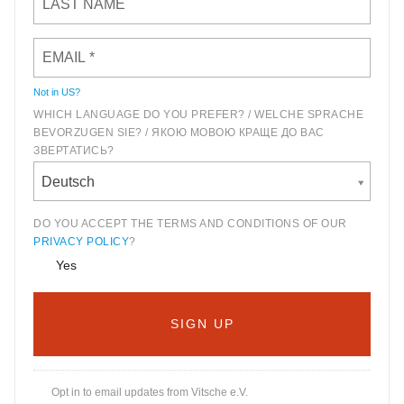
Not in
US
?
WHICH LANGUAGE DO YOU PREFER? / WELCHE SPRACHE
BEVORZUGEN SIE? / ЯКОЮ МОВОЮ КРАЩЕ ДО ВАС
ЗВЕРТАТИСЬ?
Deutsch
DO YOU ACCEPT THE TERMS AND CONDITIONS OF OUR
PRIVACY POLICY
?
Yes
Opt in to email updates from Vitsche e.V.