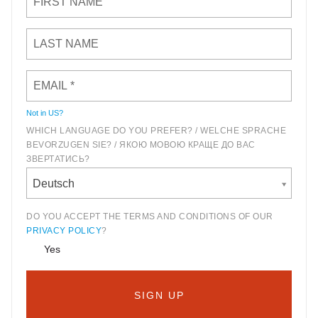
Not in
US
?
WHICH LANGUAGE DO YOU PREFER? / WELCHE SPRACHE
BEVORZUGEN SIE? / ЯКОЮ МОВОЮ КРАЩЕ ДО ВАС
ЗВЕРТАТИСЬ?
Deutsch
DO YOU ACCEPT THE TERMS AND CONDITIONS OF OUR
PRIVACY POLICY
?
Yes