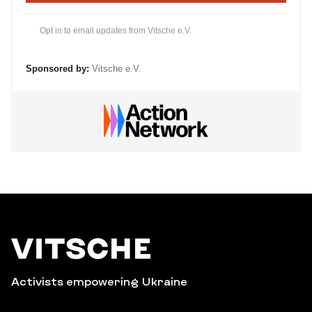
Opt in to email updates from Vitsche e.V.
Sponsored by:
Vitsche e.V.
Activists empowering Ukraine