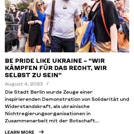
BE PRIDE LIKE UKRAINE – “WIR
KÄMPFEN FÜR DAS RECHT, WIR
SELBST ZU SEIN”
August 4, 2023
/
Die Stadt Berlin wurde Zeuge einer
inspirierenden Demonstration von Solidarität und
Widerstandskraft, als ukrainische
Nichtregierungsorganisationen in
Zusammenarbeit mit der Botschaft...
LEARN MORE