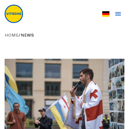
HOME
/
NEWS