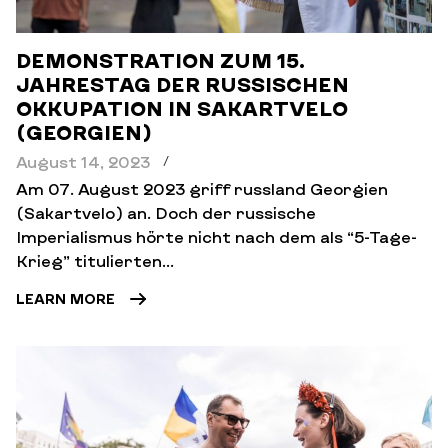
DEMONSTRATION ZUM 15.
JAHRESTAG DER RUSSISCHEN
OKKUPATION IN SAKARTVELO
(GEORGIEN)
August 14, 2023
/
Am 07. August 2023 griff russland Georgien
(Sakartvelo) an. Doch der russische
Imperialismus hörte nicht nach dem als “5-Tage-
Krieg” titulierten...
LEARN MORE