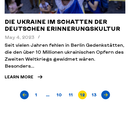
DIE UKRAINE IM SCHATTEN DER
DEUTSCHEN ERINNERUNGSKULTUR
May 4, 2023
/
Seit vielen Jahren fehlen in Berlin Gedenkstätten,
die den über 10 Millionen ukrainischen Opfern des
Zweiten Weltkriegs gewidmet wären.
Besonders...
LEARN MORE
1
…
10
11
12
13